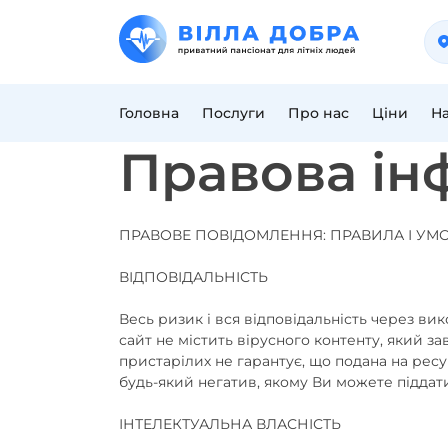
Головна
Послуги
Про нас
Ціни
Н
Правова ін
ПРАВОВЕ ПОВІДОМЛЕННЯ: ПРАВИЛА І УМ
ВІДПОВІДАЛЬНІСТЬ
Весь ризик і вся відповідальність через вик
сайт не містить вірусного контенту, який 
пристарілих не гарантує, що подана на ресу
будь-який негатив, якому Ви можете піддат
ІНТЕЛЕКТУАЛЬНА ВЛАСНІСТЬ