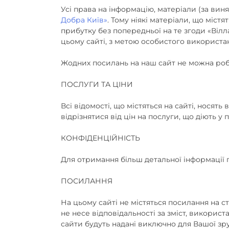
Усі права на інформацію, матеріали (за вин
Добра Київ»
. Тому ніякі матеріали, що міс
прибутку без попередньої на те згоди «Віл
цьому сайті, з метою особистого використа
Жодних посилань на наш сайт не можна роби
ПОСЛУГИ ТА ЦІНИ
Всі відомості, що містяться на сайті, нося
відрізнятися від цін на послуги, що діють у 
КОНФІДЕНЦІЙНІСТЬ
Для отримання більш детальної інформації п
ПОСИЛАННЯ
На цьому сайті не містяться посилання на с
не несе відповідальності за зміст, використ
сайти будуть надані виключно для Вашої зру